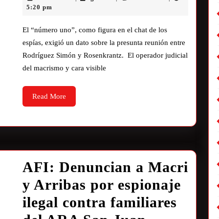
5:20 pm
El “número uno”, como figura en el chat de los
espías, exigió un dato sobre la presunta reunión entre
Rodríguez Simón y Rosenkrantz. El operador judicial
del macrismo y cara visible
Read More
AFI: Denuncian a Macri
y Arribas por espionaje
ilegal contra familiares