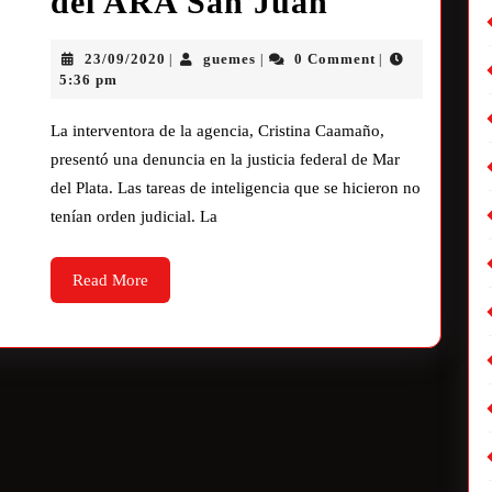
del ARA San Juan
23/09/2020
guemes
0 Comment
|
|
|
5:36 pm
La interventora de la agencia, Cristina Caamaño,
presentó una denuncia en la justicia federal de Mar
del Plata. Las tareas de inteligencia que se hicieron no
tenían orden judicial. La
Read More