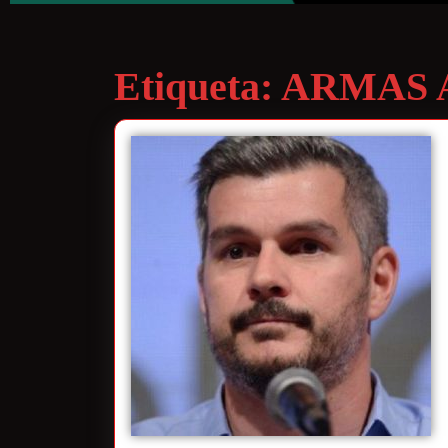
Etiqueta:
ARMAS 