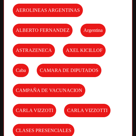
AEROLINEAS ARGENTINAS
ALBERTO FERNANDEZ
Argentina
ASTRAZENECA
AXEL KICILLOF
Caba
CAMARA DE DIPUTADOS
CAMPAÑA DE VACUNACION
CARLA VIZZOTI
CARLA VIZZOTTI
CLASES PRESENCIALES