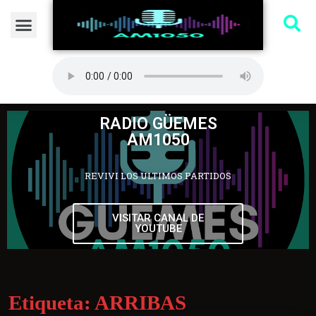
RADIO GÜEMES
AM1050
REVIVI LOS ULTIMOS PARTIDOS
VISITAR CANAL DE
YOUTUBE
Etiqueta:
ARRIBAS