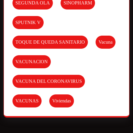
SEGUNDA OLA
SINOPHARM
SPUTNIK V
TOQUE DE QUEDA SANITARIO
Vacuna
VACUNACION
VACUNA DEL CORONAVIRUS
VACUNAS
Viviendas