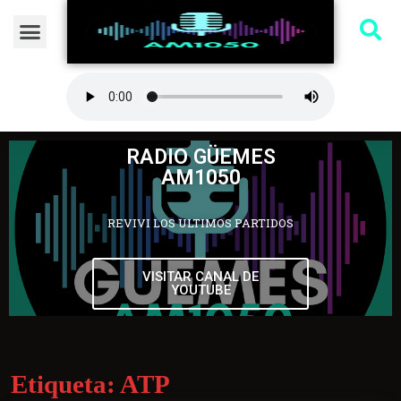
RADIO GÜEMES
AM1050
REVIVI LOS ULTIMOS PARTIDOS
VISITAR CANAL DE
YOUTUBE
Etiqueta:
ATP