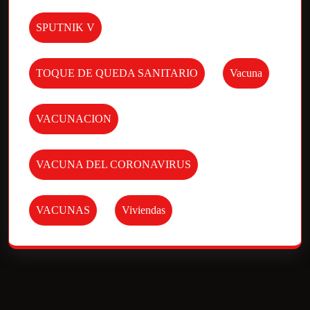
SPUTNIK V
TOQUE DE QUEDA SANITARIO
Vacuna
VACUNACION
VACUNA DEL CORONAVIRUS
VACUNAS
Viviendas