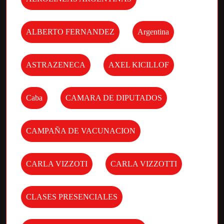
ALBERTO FERNANDEZ
Argentina
ASTRAZENECA
AXEL KICILLOF
Caba
CAMARA DE DIPUTADOS
CAMPAÑA DE VACUNACION
CARLA VIZZOTI
CARLA VIZZOTTI
CLASES PRESENCIALES