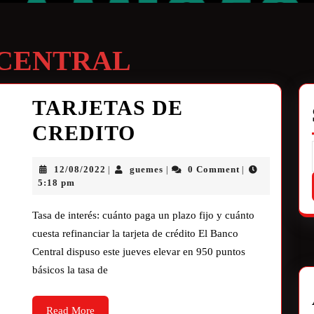
CENTRAL
TARJETAS DE
CREDITO
12/08/2022
guemes
0 Comment
|
|
|
5:18 pm
Tasa de interés: cuánto paga un plazo fijo y cuánto
cuesta refinanciar la tarjeta de crédito El Banco
Central dispuso este jueves elevar en 950 puntos
básicos la tasa de
Read More