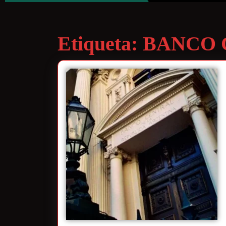
Etiqueta:
BANCO 