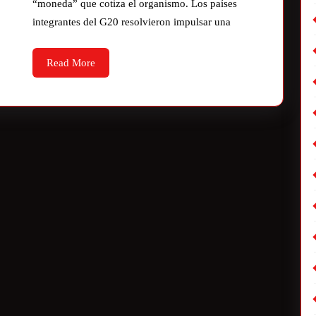
“moneda” que cotiza el organismo. Los países
integrantes del G20 resolvieron impulsar una
Read More