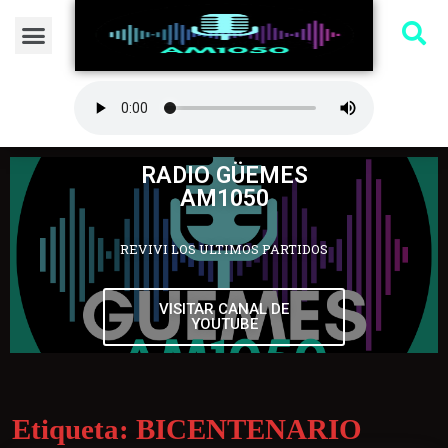
RADIO GÜEMES
AM1050
REVIVI LOS ULTIMOS PARTIDOS
VISITAR CANAL DE
YOUTUBE
Etiqueta:
BICENTENARIO