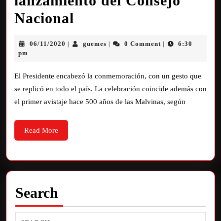
lanzamiento del Consejo
Nacional
06/11/2020
guemes
0 Comment
6:30
|
|
|
pm
El Presidente encabezó la conmemoración, con un gesto que
se replicó en todo el país. La celebración coincide además con
el primer avistaje hace 500 años de las Malvinas, según
Read More
Search