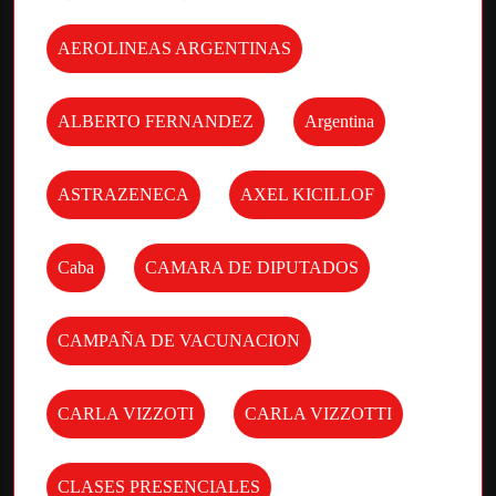
AEROLINEAS ARGENTINAS
ALBERTO FERNANDEZ
Argentina
ASTRAZENECA
AXEL KICILLOF
Caba
CAMARA DE DIPUTADOS
CAMPAÑA DE VACUNACION
CARLA VIZZOTI
CARLA VIZZOTTI
CLASES PRESENCIALES