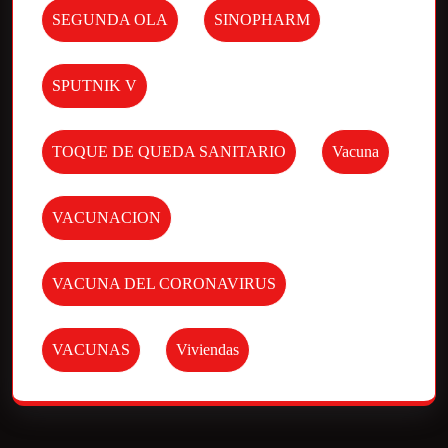
SEGUNDA OLA
SINOPHARM
SPUTNIK V
TOQUE DE QUEDA SANITARIO
Vacuna
VACUNACION
VACUNA DEL CORONAVIRUS
VACUNAS
Viviendas