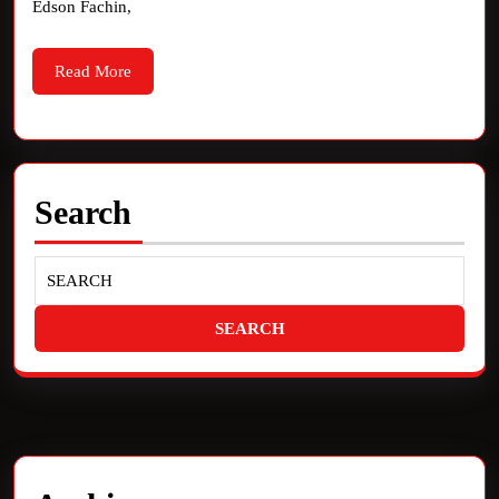
Edson Fachin,
Read More
Search