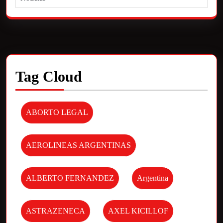
Tag Cloud
ABORTO LEGAL
AEROLINEAS ARGENTINAS
ALBERTO FERNANDEZ
Argentina
ASTRAZENECA
AXEL KICILLOF