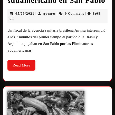
sudamericano en San Pablo
05/09/2021
guemes
0 Comment
8:08
|
|
|
pm
Un fiscal de la agencia sanitaria brasileña Anvisa interrumpió
a los 7 minutos del primer tiempo el partido que Brasil y
Argentina jugaban en San Pablo por las Eliminatorias
Sudamericanas
Read More