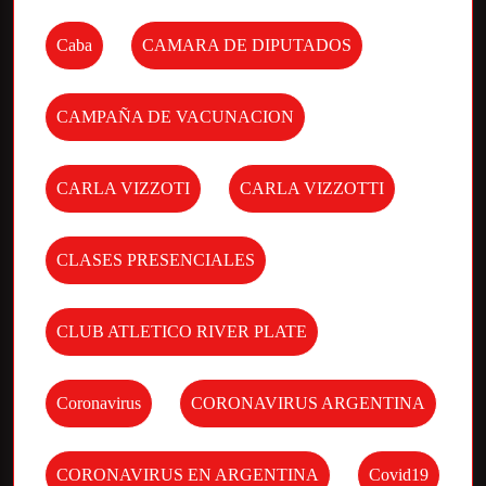
Caba
CAMARA DE DIPUTADOS
CAMPAÑA DE VACUNACION
CARLA VIZZOTI
CARLA VIZZOTTI
CLASES PRESENCIALES
CLUB ATLETICO RIVER PLATE
Coronavirus
CORONAVIRUS ARGENTINA
CORONAVIRUS EN ARGENTINA
Covid19