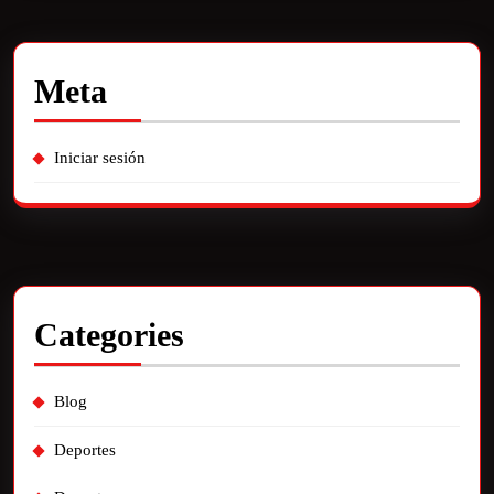
Meta
Iniciar sesión
Categories
Blog
Deportes