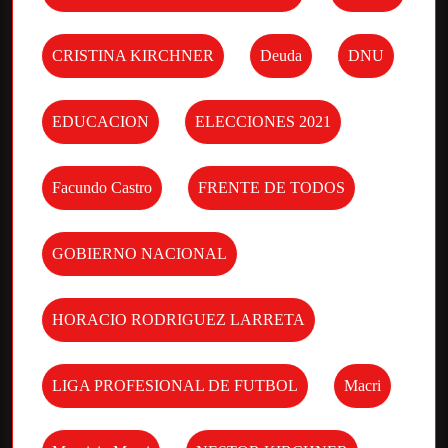
CRISTINA KIRCHNER
Deuda
DNU
EDUCACION
ELECCIONES 2021
Facundo Castro
FRENTE DE TODOS
GOBIERNO NACIONAL
HORACIO RODRIGUEZ LARRETA
LIGA PROFESIONAL DE FUTBOL
Macri