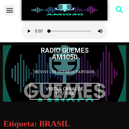
RADIO GÜEMES
AM1050
REVIVI LOS ULTIMOS PARTIDOS
VISITAR CANAL DE
YOUTUBE
Etiqueta:
BRASIL