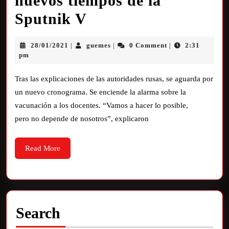
nuevos tiempos de la
Sputnik V
28/01/2021
guemes
0 Comment
2:31
|
|
|
pm
Tras las explicaciones de las autoridades rusas, se aguarda por
un nuevo cronograma. Se enciende la alarma sobre la
vacunación a los docentes. “Vamos a hacer lo posible,
pero no depende de nosotros”, explicaron
Read More
Search