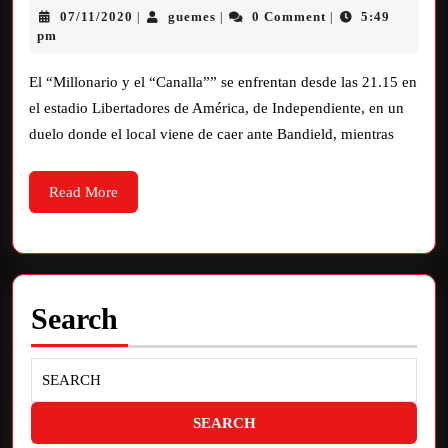
07/11/2020
guemes
0 Comment
5:49
|
|
|
pm
El “Millonario y el “Canalla”” se enfrentan desde las 21.15 en
el estadio Libertadores de América, de Independiente, en un
duelo donde el local viene de caer ante Bandield, mientras
Read More
Search