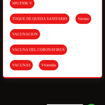
SPUTNIK V
TOQUE DE QUEDA SANITARIO
Vacuna
VACUNACION
VACUNA DEL CORONAVIRUS
VACUNAS
Viviendas