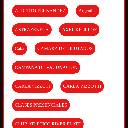
ALBERTO FERNANDEZ
Argentina
ASTRAZENECA
AXEL KICILLOF
Caba
CAMARA DE DIPUTADOS
CAMPAÑA DE VACUNACION
CARLA VIZZOTI
CARLA VIZZOTTI
CLASES PRESENCIALES
CLUB ATLETICO RIVER PLATE