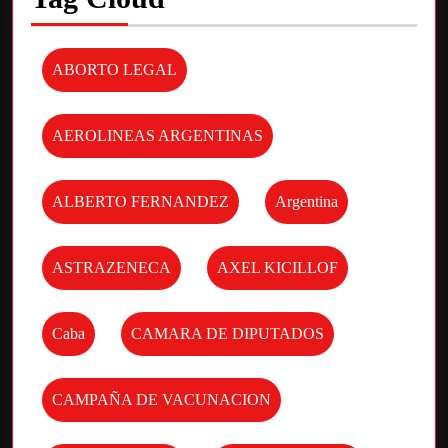
ABORTO LEGAL
AEROLINEAS ARGENTINAS
ALBERTO FERNANDEZ
Argentina
ASTRAZENECA
AXEL KICILLOF
Caba
CAMARA DE DIPUTADOS
CAMPAÑA DE VACUNACION