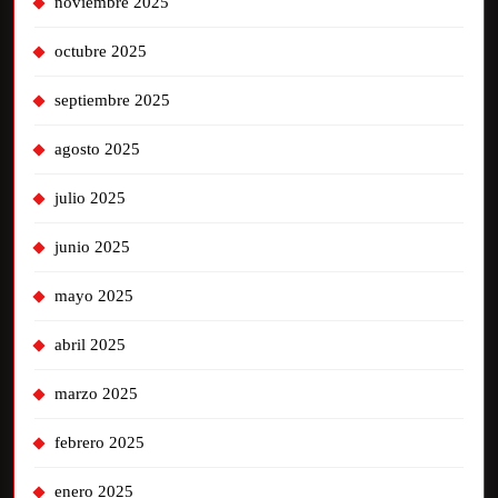
noviembre 2025
octubre 2025
septiembre 2025
agosto 2025
julio 2025
junio 2025
mayo 2025
abril 2025
marzo 2025
febrero 2025
enero 2025