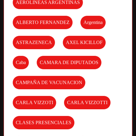
AEROLINEAS ARGENTINAS
ALBERTO FERNANDEZ
Argentina
ASTRAZENECA
AXEL KICILLOF
Caba
CAMARA DE DIPUTADOS
CAMPAÑA DE VACUNACION
CARLA VIZZOTI
CARLA VIZZOTTI
CLASES PRESENCIALES