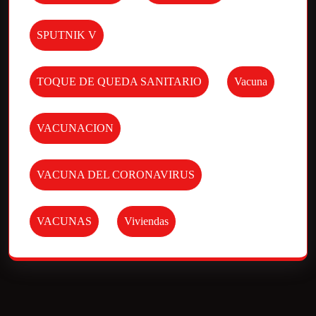
SPUTNIK V
TOQUE DE QUEDA SANITARIO
Vacuna
VACUNACION
VACUNA DEL CORONAVIRUS
VACUNAS
Viviendas