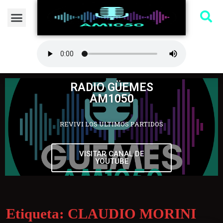
RADIO GÜEMES
AM1050
REVIVI LOS ULTIMOS PARTIDOS
VISITAR CANAL DE
YOUTUBE
Etiqueta:
CLAUDIO MORINI