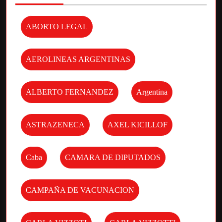
ABORTO LEGAL
AEROLINEAS ARGENTINAS
ALBERTO FERNANDEZ
Argentina
ASTRAZENECA
AXEL KICILLOF
Caba
CAMARA DE DIPUTADOS
CAMPAÑA DE VACUNACION