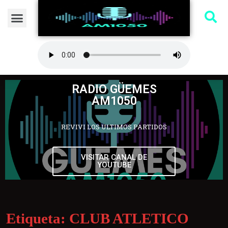
RADIO GÜEMES
AM1050
REVIVI LOS ULTIMOS PARTIDOS
VISITAR CANAL DE
YOUTUBE
Etiqueta:
CLUB ATLETICO