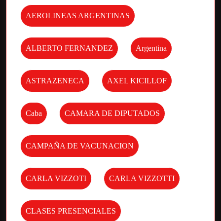
AEROLINEAS ARGENTINAS
ALBERTO FERNANDEZ
Argentina
ASTRAZENECA
AXEL KICILLOF
Caba
CAMARA DE DIPUTADOS
CAMPAÑA DE VACUNACION
CARLA VIZZOTI
CARLA VIZZOTTI
CLASES PRESENCIALES