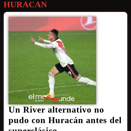
HURACAN
Un River alternativo no
pudo con Huracán antes del
superclásico