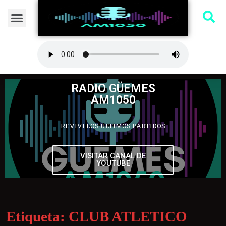
RADIO GÜEMES
AM1050
REVIVI LOS ULTIMOS PARTIDOS
VISITAR CANAL DE
YOUTUBE
Etiqueta:
CLUB ATLETICO