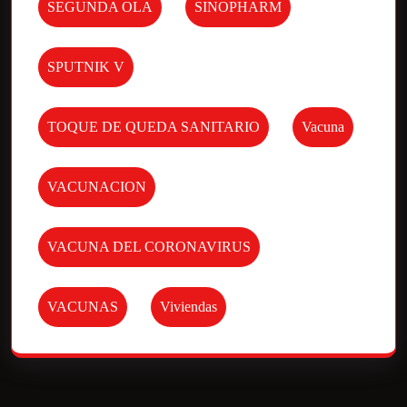
SEGUNDA OLA
SINOPHARM
SPUTNIK V
TOQUE DE QUEDA SANITARIO
Vacuna
VACUNACION
VACUNA DEL CORONAVIRUS
VACUNAS
Viviendas