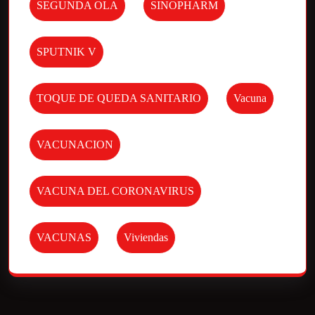
SEGUNDA OLA
SINOPHARM
SPUTNIK V
TOQUE DE QUEDA SANITARIO
Vacuna
VACUNACION
VACUNA DEL CORONAVIRUS
VACUNAS
Viviendas