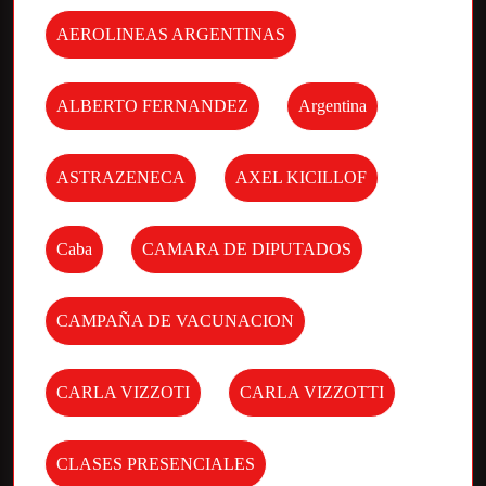
AEROLINEAS ARGENTINAS
ALBERTO FERNANDEZ
Argentina
ASTRAZENECA
AXEL KICILLOF
Caba
CAMARA DE DIPUTADOS
CAMPAÑA DE VACUNACION
CARLA VIZZOTI
CARLA VIZZOTTI
CLASES PRESENCIALES