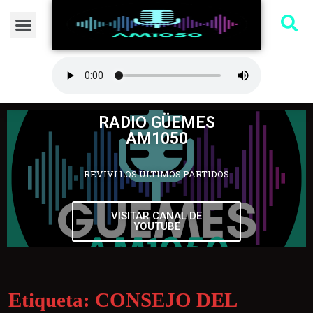
RADIO GÜEMES
AM1050
REVIVI LOS ULTIMOS PARTIDOS
VISITAR CANAL DE
YOUTUBE
Etiqueta:
CONSEJO DEL