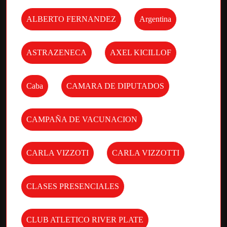
ALBERTO FERNANDEZ
Argentina
ASTRAZENECA
AXEL KICILLOF
Caba
CAMARA DE DIPUTADOS
CAMPAÑA DE VACUNACION
CARLA VIZZOTI
CARLA VIZZOTTI
CLASES PRESENCIALES
CLUB ATLETICO RIVER PLATE