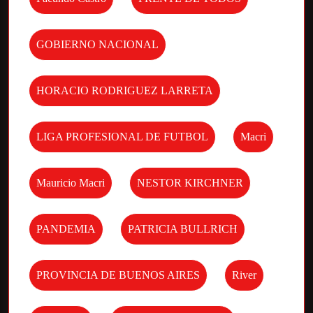
GOBIERNO NACIONAL
HORACIO RODRIGUEZ LARRETA
LIGA PROFESIONAL DE FUTBOL
Macri
Mauricio Macri
NESTOR KIRCHNER
PANDEMIA
PATRICIA BULLRICH
PROVINCIA DE BUENOS AIRES
River