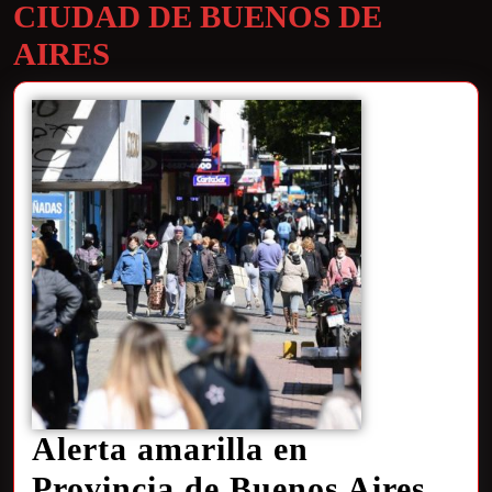
CIUDAD DE BUENOS DE
AIRES
Alerta amarilla en
Provincia de Buenos Aires