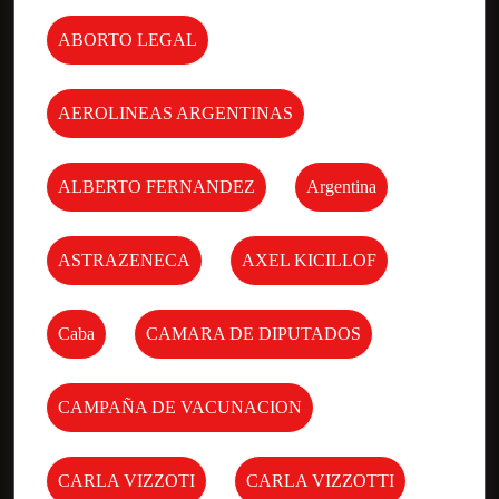
ABORTO LEGAL
AEROLINEAS ARGENTINAS
ALBERTO FERNANDEZ
Argentina
ASTRAZENECA
AXEL KICILLOF
Caba
CAMARA DE DIPUTADOS
CAMPAÑA DE VACUNACION
CARLA VIZZOTI
CARLA VIZZOTTI