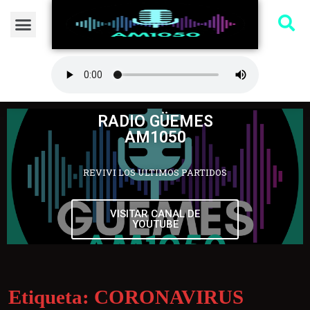
RADIO GÜEMES
AM1050
REVIVI LOS ULTIMOS PARTIDOS
VISITAR CANAL DE
YOUTUBE
Etiqueta:
CORONAVIRUS