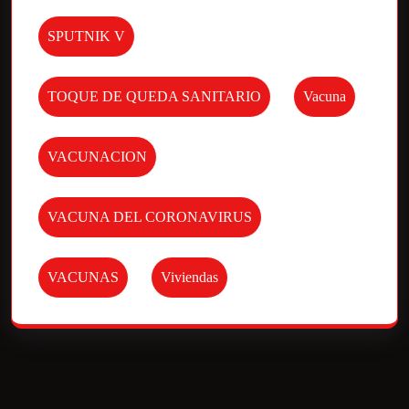
SPUTNIK V
TOQUE DE QUEDA SANITARIO
Vacuna
VACUNACION
VACUNA DEL CORONAVIRUS
VACUNAS
Viviendas