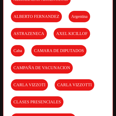
ALBERTO FERNANDEZ
Argentina
ASTRAZENECA
AXEL KICILLOF
Caba
CAMARA DE DIPUTADOS
CAMPAÑA DE VACUNACION
CARLA VIZZOTI
CARLA VIZZOTTI
CLASES PRESENCIALES