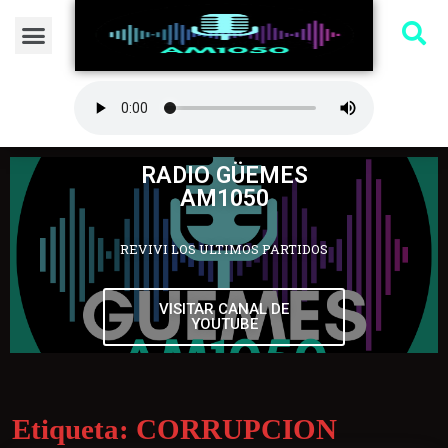
RADIO GÜEMES
AM1050
REVIVI LOS ULTIMOS PARTIDOS
VISITAR CANAL DE
YOUTUBE
Etiqueta:
CORRUPCION