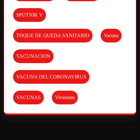
SPUTNIK V
TOQUE DE QUEDA SANITARIO
Vacuna
VACUNACION
VACUNA DEL CORONAVIRUS
VACUNAS
Viviendas