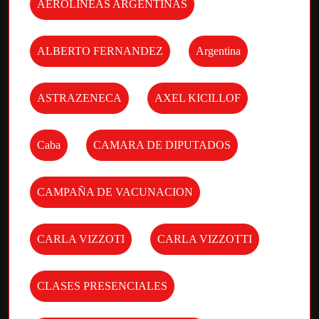
AEROLINEAS ARGENTINAS
ALBERTO FERNANDEZ
Argentina
ASTRAZENECA
AXEL KICILLOF
Caba
CAMARA DE DIPUTADOS
CAMPAÑA DE VACUNACION
CARLA VIZZOTI
CARLA VIZZOTTI
CLASES PRESENCIALES