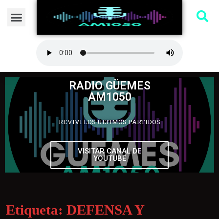
RADIO GÜEMES
AM1050
REVIVI LOS ULTIMOS PARTIDOS
VISITAR CANAL DE
YOUTUBE
Etiqueta:
DEFENSA Y