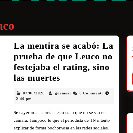
uco
La mentira se acabó: La
prueba de que Leuco no
festejaba el rating, sino
las muertes
07/08/2020
guemes
0 Comment
|
|
|
2:40 pm
Se cayeron las caretas: esto es lo que no se vio en
cámara. Tampoco lo que el periodista de TN intentó
explicar de forma bochornosa en las redes sociales.