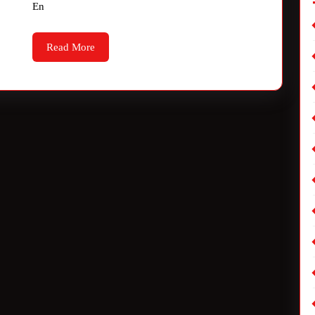
En
Read More