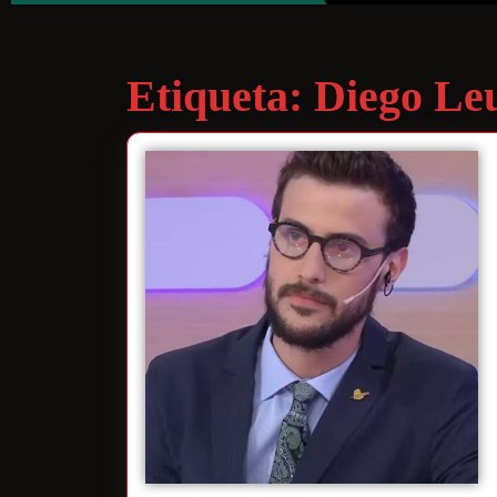
Etiqueta:
Diego Le