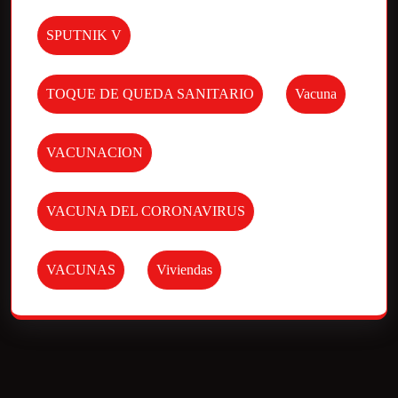
SPUTNIK V
TOQUE DE QUEDA SANITARIO
Vacuna
VACUNACION
VACUNA DEL CORONAVIRUS
VACUNAS
Viviendas