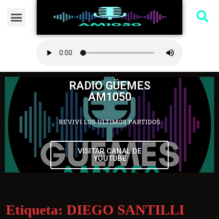
RADIO GÜEMES
AM1050
REVIVI LOS ULTIMOS PARTIDOS
VISITAR CANAL DE
YOUTUBE
Etiqueta:
DIEGO SANTILLI