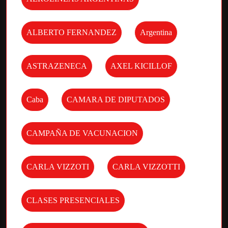
ALBERTO FERNANDEZ
Argentina
ASTRAZENECA
AXEL KICILLOF
Caba
CAMARA DE DIPUTADOS
CAMPAÑA DE VACUNACION
CARLA VIZZOTI
CARLA VIZZOTTI
CLASES PRESENCIALES