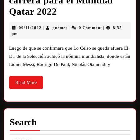
carrera para el Mundial
Qatar 2022
09/11/2022
guemes
0 Comment
8:55
|
|
|
pm
Luego de que se confirmara que Lo Celso se queda afuera El
DT de la Selección achicó la nómina mundialista, donde están
Lionel Messi, Rodrigo De Paul, Nicolás Otamendi y
Read More
Search