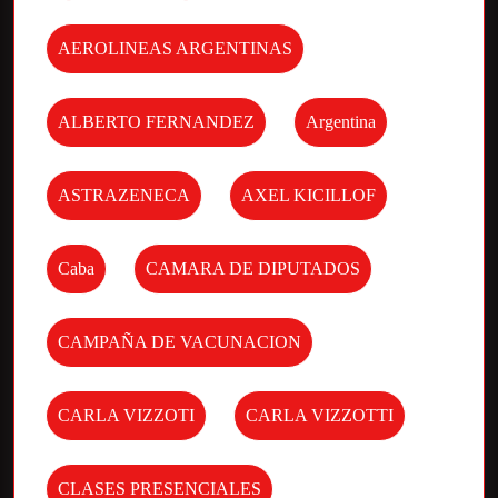
AEROLINEAS ARGENTINAS
ALBERTO FERNANDEZ
Argentina
ASTRAZENECA
AXEL KICILLOF
Caba
CAMARA DE DIPUTADOS
CAMPAÑA DE VACUNACION
CARLA VIZZOTI
CARLA VIZZOTTI
CLASES PRESENCIALES