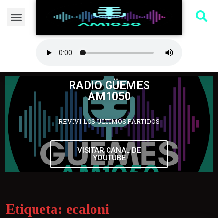
RADIO GÜEMES
AM1050
REVIVI LOS ULTIMOS PARTIDOS
VISITAR CANAL DE
YOUTUBE
Etiqueta:
ecaloni