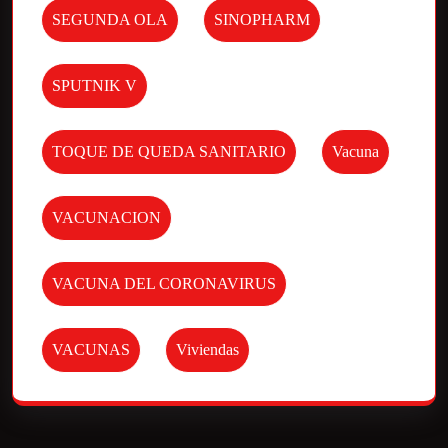
SEGUNDA OLA
SINOPHARM
SPUTNIK V
TOQUE DE QUEDA SANITARIO
Vacuna
VACUNACION
VACUNA DEL CORONAVIRUS
VACUNAS
Viviendas