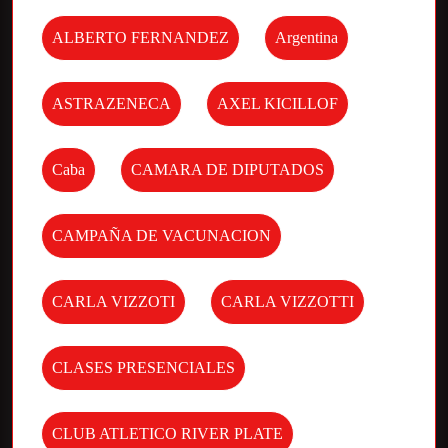
ALBERTO FERNANDEZ
Argentina
ASTRAZENECA
AXEL KICILLOF
Caba
CAMARA DE DIPUTADOS
CAMPAÑA DE VACUNACION
CARLA VIZZOTI
CARLA VIZZOTTI
CLASES PRESENCIALES
CLUB ATLETICO RIVER PLATE