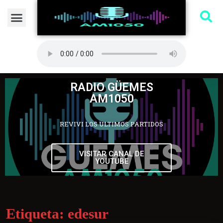
RADIO GÜEMES
AM1050
REVIVI LOS ULTIMOS PARTIDOS
VISITAR CANAL DE
YOUTUBE
Etiqueta:
edesur