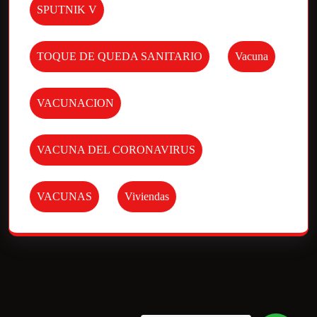
SPUTNIK V
TOQUE DE QUEDA SANITARIO
Vacuna
VACUNACION
VACUNA DEL CORONAVIRUS
VACUNAS
Viviendas