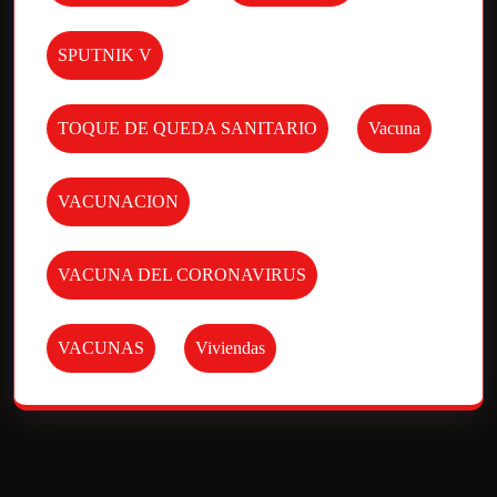
SPUTNIK V
TOQUE DE QUEDA SANITARIO
Vacuna
VACUNACION
VACUNA DEL CORONAVIRUS
VACUNAS
Viviendas