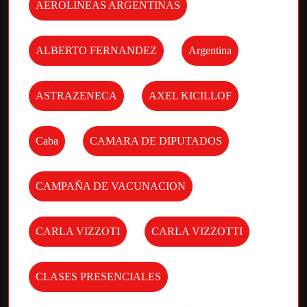
AEROLINEAS ARGENTINAS
ALBERTO FERNANDEZ
Argentina
ASTRAZENECA
AXEL KICILLOF
Caba
CAMARA DE DIPUTADOS
CAMPAÑA DE VACUNACION
CARLA VIZZOTI
CARLA VIZZOTTI
CLASES PRESENCIALES