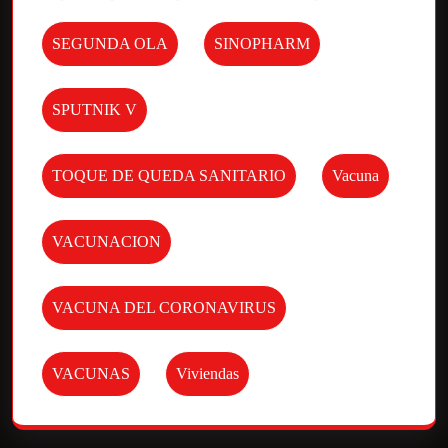
SEGUNDA OLA
SINOPHARM
SPUTNIK V
TOQUE DE QUEDA SANITARIO
Vacuna
VACUNACION
VACUNA DEL CORONAVIRUS
VACUNAS
Viviendas