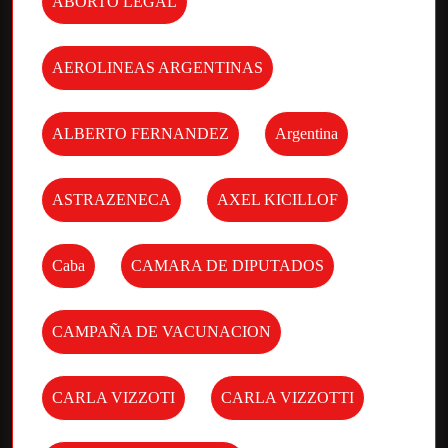
ABORTO LEGAL
AEROLINEAS ARGENTINAS
ALBERTO FERNANDEZ
Argentina
ASTRAZENECA
AXEL KICILLOF
Caba
CAMARA DE DIPUTADOS
CAMPAÑA DE VACUNACION
CARLA VIZZOTI
CARLA VIZZOTTI