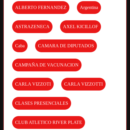
ALBERTO FERNANDEZ
Argentina
ASTRAZENECA
AXEL KICILLOF
Caba
CAMARA DE DIPUTADOS
CAMPAÑA DE VACUNACION
CARLA VIZZOTI
CARLA VIZZOTTI
CLASES PRESENCIALES
CLUB ATLETICO RIVER PLATE