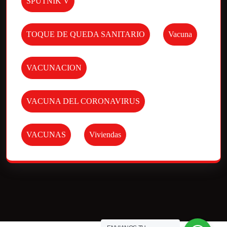
SPUTNIK V
TOQUE DE QUEDA SANITARIO
Vacuna
VACUNACION
VACUNA DEL CORONAVIRUS
VACUNAS
Viviendas