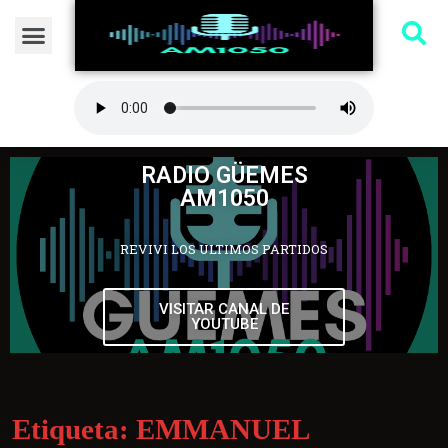
RADIO GÜEMES
AM1050
REVIVI LOS ULTIMOS PARTIDOS
VISITAR CANAL DE
YOUTUBE
Etiqueta:
EMMANUEL