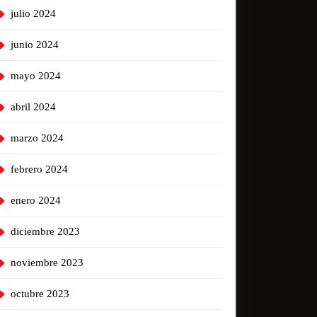
julio 2024
junio 2024
mayo 2024
abril 2024
marzo 2024
febrero 2024
enero 2024
diciembre 2023
noviembre 2023
octubre 2023