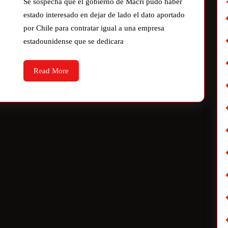
Se sospecha que el gobierno de Macri pudo haber
estado interesado en dejar de lado el dato aportado
por Chile para contratar igual a una empresa
estadounidense que se dedicara
Read More