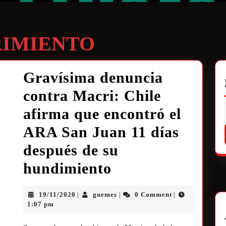
IMIENTO
Gravísima denuncia
contra Macri: Chile
afirma que encontró el
ARA San Juan 11 días
después de su
hundimiento
19/11/2020
guemes
0 Comment
|
|
|
1:07 pm