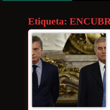
Etiqueta:
ENCUBR