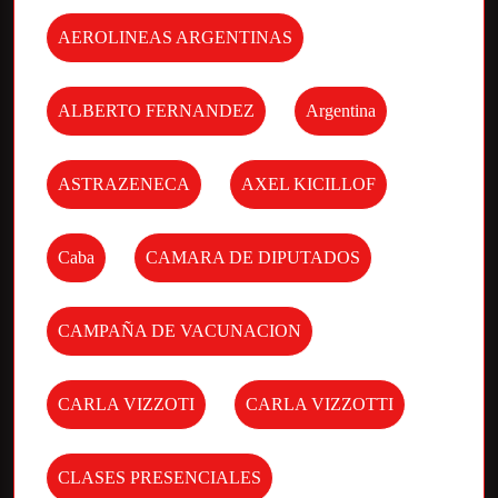
AEROLINEAS ARGENTINAS
ALBERTO FERNANDEZ
Argentina
ASTRAZENECA
AXEL KICILLOF
Caba
CAMARA DE DIPUTADOS
CAMPAÑA DE VACUNACION
CARLA VIZZOTI
CARLA VIZZOTTI
CLASES PRESENCIALES