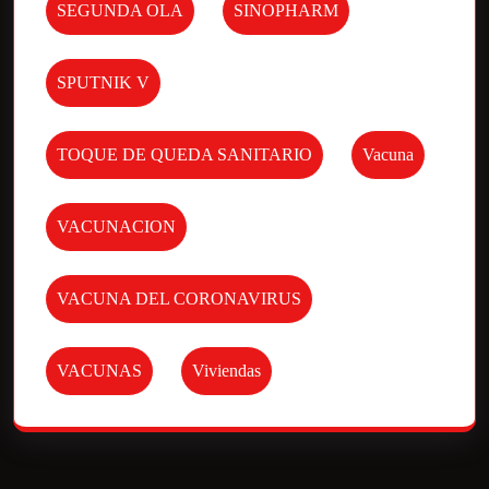
SEGUNDA OLA
SINOPHARM
SPUTNIK V
TOQUE DE QUEDA SANITARIO
Vacuna
VACUNACION
VACUNA DEL CORONAVIRUS
VACUNAS
Viviendas