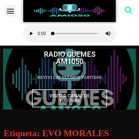
RADIO GÜEMES
AM1050
REVIVI LOS ULTIMOS PARTIDOS
VISITAR CANAL DE
YOUTUBE
Etiqueta:
EVO MORALES