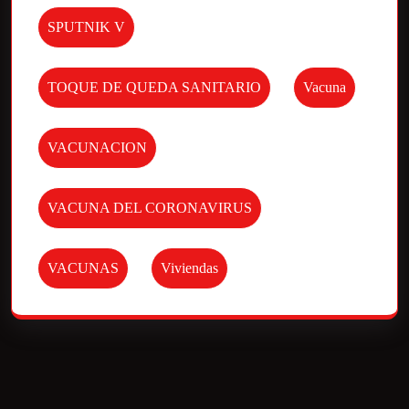
SPUTNIK V
TOQUE DE QUEDA SANITARIO
Vacuna
VACUNACION
VACUNA DEL CORONAVIRUS
VACUNAS
Viviendas