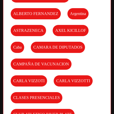
ALBERTO FERNANDEZ
Argentina
ASTRAZENECA
AXEL KICILLOF
Caba
CAMARA DE DIPUTADOS
CAMPAÑA DE VACUNACION
CARLA VIZZOTI
CARLA VIZZOTTI
CLASES PRESENCIALES