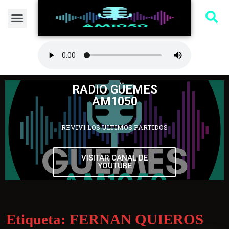
RADIO GÜEMES
AM1050
REVIVI LOS ULTIMOS PARTIDOS
VISITAR CANAL DE
YOUTUBE
Etiqueta:
FERNAN QUIEROS