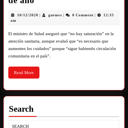
de año
16/12/2020
guemes
0 Comment
12:35
|
|
|
am
El ministro de Salud aseguró que “no hay saturación” en la
atención sanitaria, aunque evaluó que “es necesario que
aumenten los cuidados” porque “sigue habiendo circulación
comunitaria en el país”.
Read More
Search