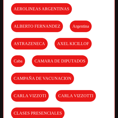
AEROLINEAS ARGENTINAS
ALBERTO FERNANDEZ
Argentina
ASTRAZENECA
AXEL KICILLOF
Caba
CAMARA DE DIPUTADOS
CAMPAÑA DE VACUNACION
CARLA VIZZOTI
CARLA VIZZOTTI
CLASES PRESENCIALES