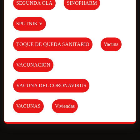
SEGUNDA OLA
SINOPHARM
SPUTNIK V
TOQUE DE QUEDA SANITARIO
Vacuna
VACUNACION
VACUNA DEL CORONAVIRUS
VACUNAS
Viviendas