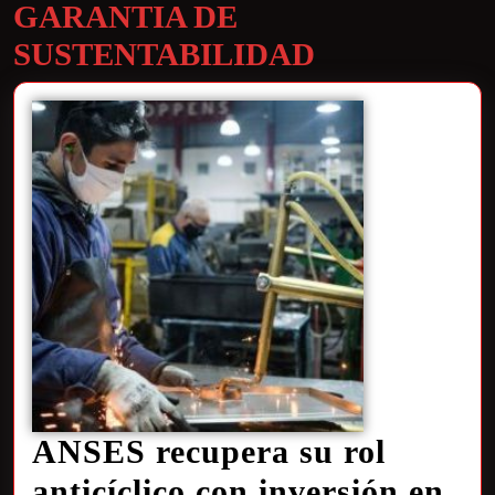
GARANTIA DE
SUSTENTABILIDAD
ANSES recupera su rol
anticíclico con inversión en