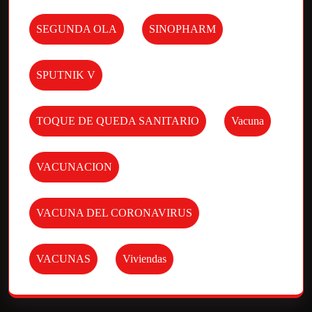
SEGUNDA OLA
SINOPHARM
SPUTNIK V
TOQUE DE QUEDA SANITARIO
Vacuna
VACUNACION
VACUNA DEL CORONAVIRUS
VACUNAS
Viviendas