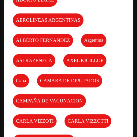
AEROLINEAS ARGENTINAS
ALBERTO FERNANDEZ
Argentina
ASTRAZENECA
AXEL KICILLOF
Caba
CAMARA DE DIPUTADOS
CAMPAÑA DE VACUNACION
CARLA VIZZOTI
CARLA VIZZOTTI