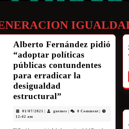
ENERACION IGUALDA
Alberto Fernández pidió
“adoptar políticas
públicas contundentes
para erradicar la
desigualdad
estructural”
01/07/2021
guemes
0 Comment
|
|
|
12:42 am