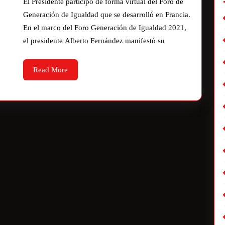
El Presidente participó de forma virtual del Foro de
Generación de Igualdad que se desarrolló en Francia.
En el marco del Foro Generación de Igualdad 2021,
el presidente Alberto Fernández manifestó su
Read More