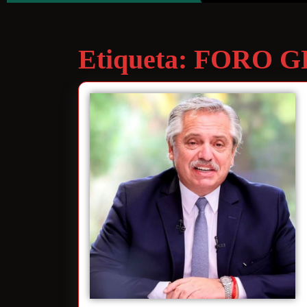
Etiqueta:
FORO G