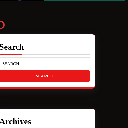
D
Search
Archives