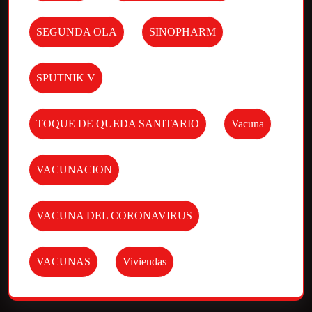
SEGUNDA OLA
SINOPHARM
SPUTNIK V
TOQUE DE QUEDA SANITARIO
Vacuna
VACUNACION
VACUNA DEL CORONAVIRUS
VACUNAS
Viviendas