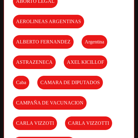
ABORTO LEGAL
AEROLINEAS ARGENTINAS
ALBERTO FERNANDEZ
Argentina
ASTRAZENECA
AXEL KICILLOF
Caba
CAMARA DE DIPUTADOS
CAMPAÑA DE VACUNACION
CARLA VIZZOTI
CARLA VIZZOTTI