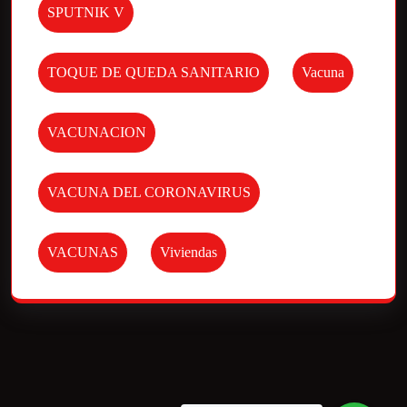
SPUTNIK V
TOQUE DE QUEDA SANITARIO
Vacuna
VACUNACION
VACUNA DEL CORONAVIRUS
VACUNAS
Viviendas