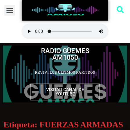
RADIO GÜEMES
AM1050
REVIVI LOS ULTIMOS PARTIDOS
VISITAR CANAL DE
YOUTUBE
Etiqueta:
FUERZAS ARMADAS