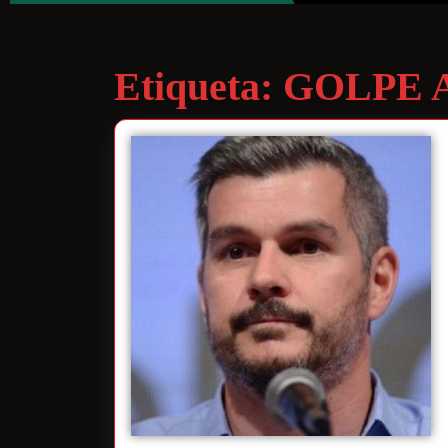
Etiqueta:
GOLPE 