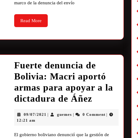
marco de la denuncia del envío
Read More
Fuerte denuncia de
Bolivia: Macri aportó
armas para apoyar a la
dictadura de Áñez
09/07/2021
guemes
0 Comment
|
|
|
12:21 am
El gobierno boliviano denunció que la gestión de