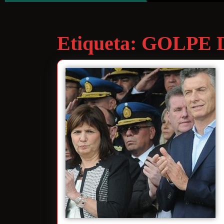
Etiqueta:
GOLPE 