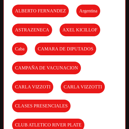
ALBERTO FERNANDEZ
Argentina
ASTRAZENECA
AXEL KICILLOF
Caba
CAMARA DE DIPUTADOS
CAMPAÑA DE VACUNACION
CARLA VIZZOTI
CARLA VIZZOTTI
CLASES PRESENCIALES
CLUB ATLETICO RIVER PLATE