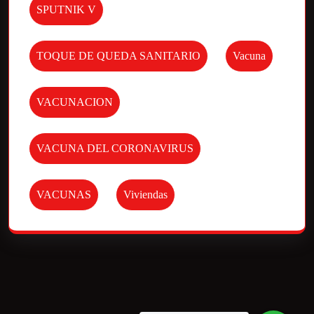
SPUTNIK V
TOQUE DE QUEDA SANITARIO
Vacuna
VACUNACION
VACUNA DEL CORONAVIRUS
VACUNAS
Viviendas