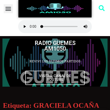
RADIO GÜEMES
AM1050
REVIVI LOS ULTIMOS PARTIDOS
VISITAR CANAL DE
YOUTUBE
Etiqueta:
GRACIELA OCAÑA