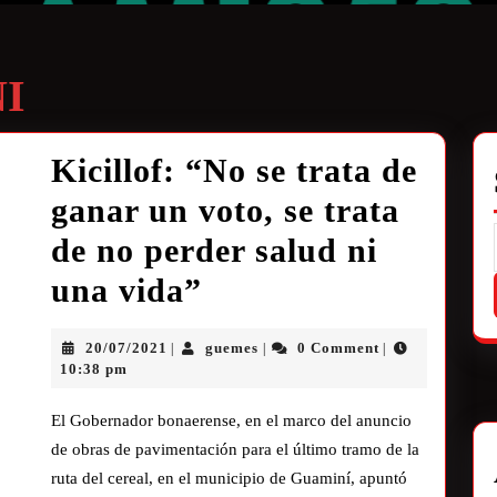
I
Kicillof: “No se trata de
ganar un voto, se trata
de no perder salud ni
una vida”
20/07/2021
guemes
0 Comment
|
|
|
10:38 pm
El Gobernador bonaerense, en el marco del anuncio
de obras de pavimentación para el último tramo de la
ruta del cereal, en el municipio de Guaminí, apuntó