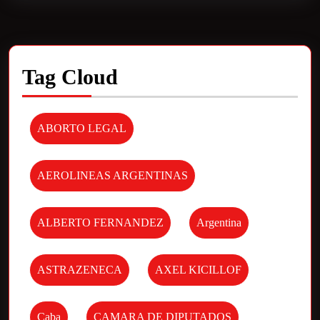
Tag Cloud
ABORTO LEGAL
AEROLINEAS ARGENTINAS
ALBERTO FERNANDEZ
Argentina
ASTRAZENECA
AXEL KICILLOF
Caba
CAMARA DE DIPUTADOS