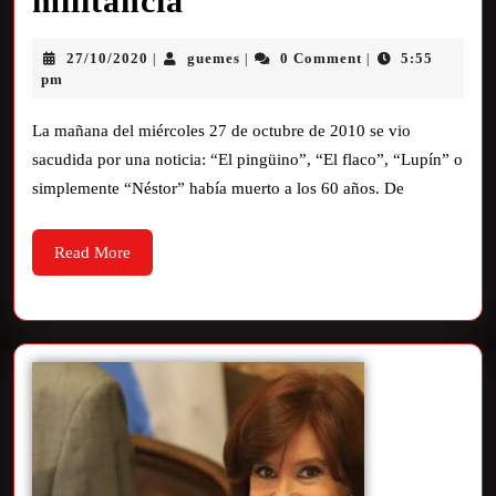
militancia
27/10/2020
guemes
0 Comment
5:55
|
|
|
pm
La mañana del miércoles 27 de octubre de 2010 se vio
sacudida por una noticia: “El pingüino”, “El flaco”, “Lupín” o
simplemente “Néstor” había muerto a los 60 años. De
Read More