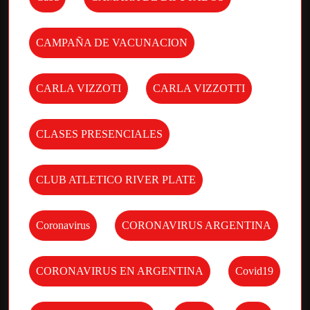
CAMPAÑA DE VACUNACION
CARLA VIZZOTI
CARLA VIZZOTTI
CLASES PRESENCIALES
CLUB ATLETICO RIVER PLATE
Coronavirus
CORONAVIRUS ARGENTINA
CORONAVIRUS EN ARGENTINA
Covid19