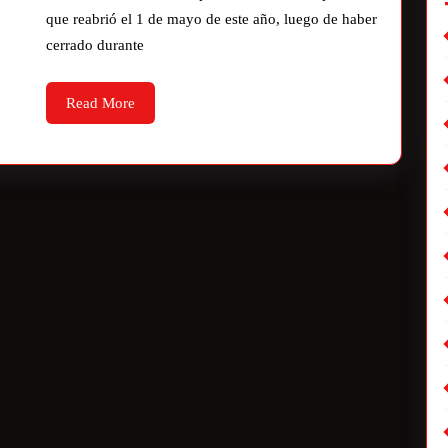
que reabrió el 1 de mayo de este año, luego de haber
cerrado durante
Read More