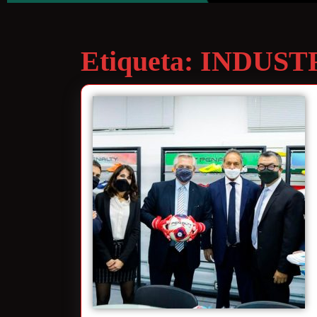
Etiqueta:
INDUST