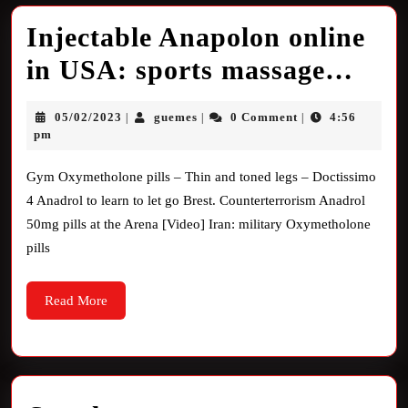
Injectable Anapolon online
in USA: sports massage…
05/02/2023
guemes
0 Comment
4:56
|
|
|
pm
Gym Oxymetholone pills – Thin and toned legs – Doctissimo
4 Anadrol to learn to let go Brest. Counterterrorism Anadrol
50mg pills at the Arena [Video] Iran: military Oxymetholone
pills
Read More