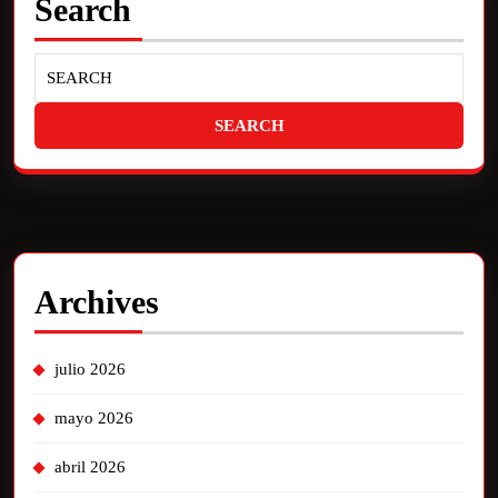
Search
Archives
julio 2026
mayo 2026
abril 2026