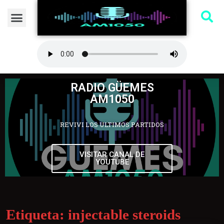
RADIO GÜEMES
AM1050
REVIVI LOS ULTIMOS PARTIDOS
VISITAR CANAL DE
YOUTUBE
Etiqueta:
injectable steroids