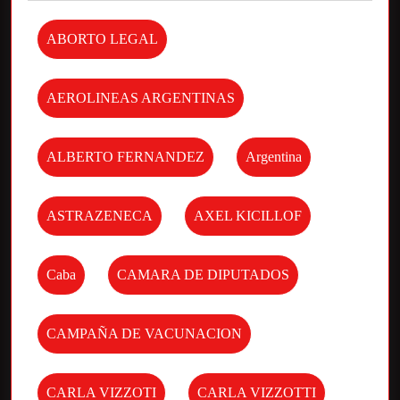
ABORTO LEGAL
AEROLINEAS ARGENTINAS
ALBERTO FERNANDEZ
Argentina
ASTRAZENECA
AXEL KICILLOF
Caba
CAMARA DE DIPUTADOS
CAMPAÑA DE VACUNACION
CARLA VIZZOTI
CARLA VIZZOTTI