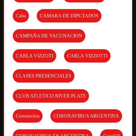
Caba
CAMARA DE DIPUTADOS
CAMPAÑA DE VACUNACION
CARLA VIZZOTI
CARLA VIZZOTTI
CLASES PRESENCIALES
CLUB ATLETICO RIVER PLATE
Coronavirus
CORONAVIRUS ARGENTINA
CORONAVIRUS EN ARGENTINA
Covid19