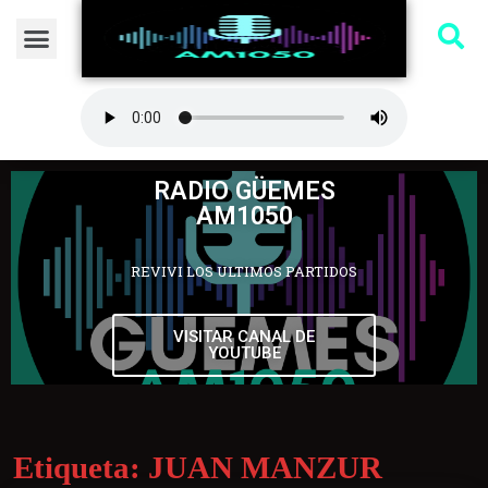
RADIO GÜEMES
AM1050
REVIVI LOS ULTIMOS PARTIDOS
VISITAR CANAL DE
YOUTUBE
Etiqueta:
JUAN MANZUR