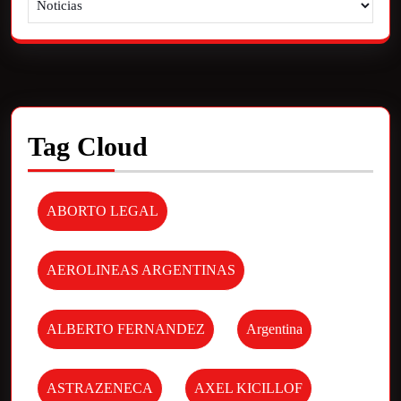
Tag Cloud
ABORTO LEGAL
AEROLINEAS ARGENTINAS
ALBERTO FERNANDEZ
Argentina
ASTRAZENECA
AXEL KICILLOF