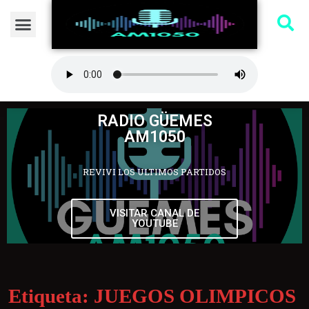
RADIO GÜEMES
AM1050
REVIVI LOS ULTIMOS PARTIDOS
VISITAR CANAL DE
YOUTUBE
Etiqueta:
JUEGOS OLIMPICOS