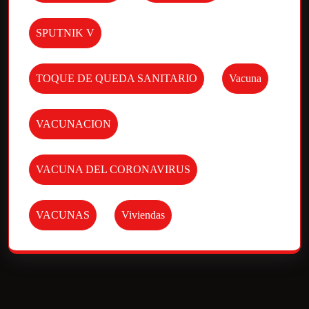
SPUTNIK V
TOQUE DE QUEDA SANITARIO
Vacuna
VACUNACION
VACUNA DEL CORONAVIRUS
VACUNAS
Viviendas