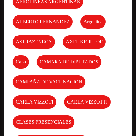
AEROLINEAS ARGENTINAS
ALBERTO FERNANDEZ
Argentina
ASTRAZENECA
AXEL KICILLOF
Caba
CAMARA DE DIPUTADOS
CAMPAÑA DE VACUNACION
CARLA VIZZOTI
CARLA VIZZOTTI
CLASES PRESENCIALES