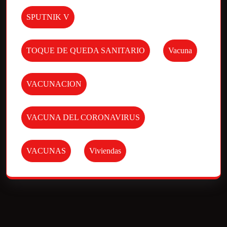
SPUTNIK V
TOQUE DE QUEDA SANITARIO
Vacuna
VACUNACION
VACUNA DEL CORONAVIRUS
VACUNAS
Viviendas