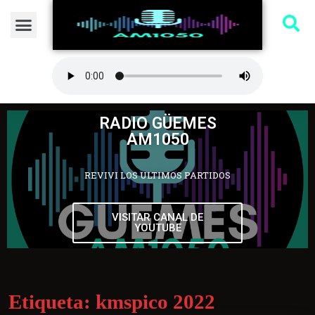
RADIO GÜEMES
AM1050
REVIVI LOS ULTIMOS PARTIDOS
VISITAR CANAL DE
YOUTUBE
Etiqueta:
kmspico 2022