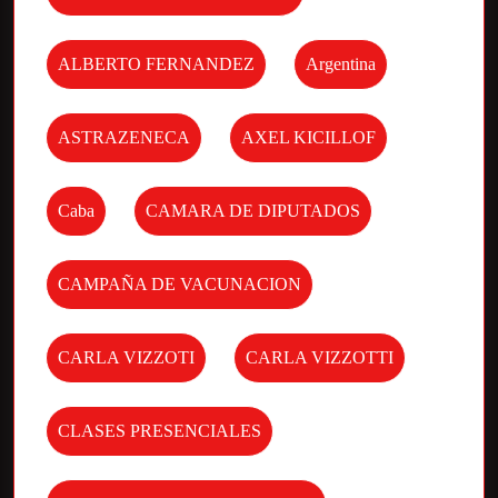
ALBERTO FERNANDEZ
Argentina
ASTRAZENECA
AXEL KICILLOF
Caba
CAMARA DE DIPUTADOS
CAMPAÑA DE VACUNACION
CARLA VIZZOTI
CARLA VIZZOTTI
CLASES PRESENCIALES