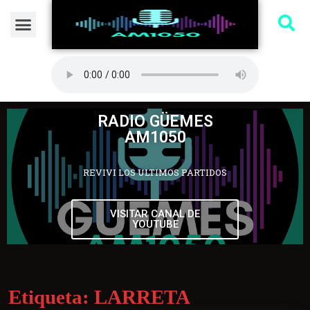
RADIO GÜEMES
AM1050
REVIVI LOS ULTIMOS PARTIDOS
VISITAR CANAL DE
YOUTUBE
Etiqueta:
LARRETA