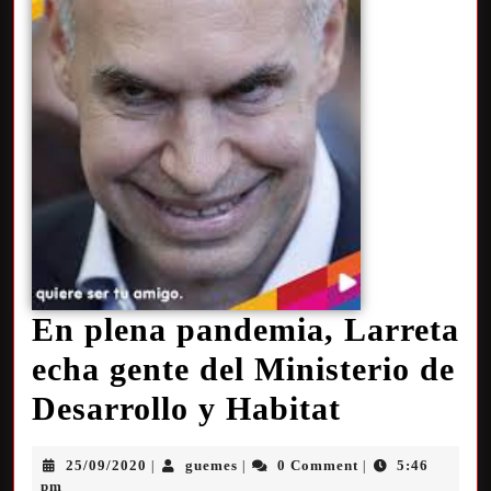
En plena pandemia, Larreta
echa gente del Ministerio de
Desarrollo y Habitat
25/09/2020
guemes
0 Comment
5:46
|
|
|
pm