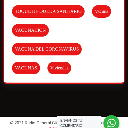
TOQUE DE QUEDA SANITARIO
Vacuna
VACUNACION
VACUNA DEL CORONAVIRUS
VACUNAS
Viviendas
ENVIANOS TU
© 2021 Radio General Güemes. All Rights Reserved | Por
COMENTARIO