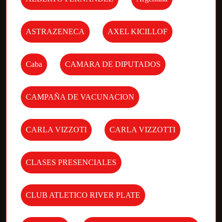
ASTRAZENECA
AXEL KICILLOF
Caba
CAMARA DE DIPUTADOS
CAMPAÑA DE VACUNACION
CARLA VIZZOTI
CARLA VIZZOTTI
CLASES PRESENCIALES
CLUB ATLETICO RIVER PLATE