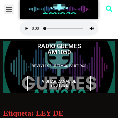
RADIO GÜEMES
AM1050
REVIVI LOS ULTIMOS PARTIDOS
VISITAR CANAL DE
YOUTUBE
Etiqueta:
LEY DE