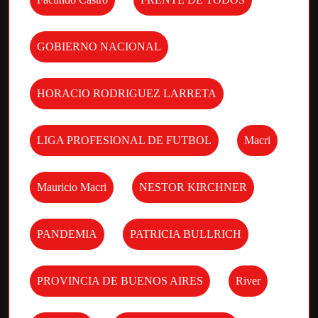
GOBIERNO NACIONAL
HORACIO RODRIGUEZ LARRETA
LIGA PROFESIONAL DE FUTBOL
Macri
Mauricio Macri
NESTOR KIRCHNER
PANDEMIA
PATRICIA BULLRICH
PROVINCIA DE BUENOS AIRES
River