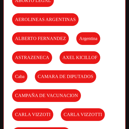
ABORTO LEGAL
AEROLINEAS ARGENTINAS
ALBERTO FERNANDEZ
Argentina
ASTRAZENECA
AXEL KICILLOF
Caba
CAMARA DE DIPUTADOS
CAMPAÑA DE VACUNACION
CARLA VIZZOTI
CARLA VIZZOTTI