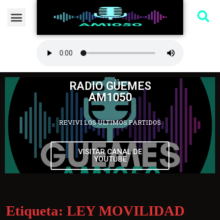
RADIO GÜEMES
AM1050
REVIVI LOS ULTIMOS PARTIDOS
VISITAR CANAL DE
YOUTUBE
Etiqueta:
LEY MOVILIDAD