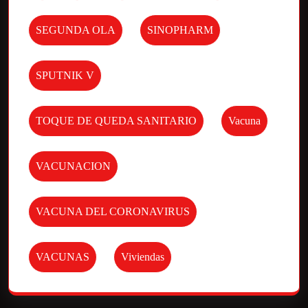
SEGUNDA OLA
SINOPHARM
SPUTNIK V
TOQUE DE QUEDA SANITARIO
Vacuna
VACUNACION
VACUNA DEL CORONAVIRUS
VACUNAS
Viviendas