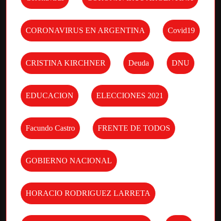
CORONAVIRUS EN ARGENTINA
Covid19
CRISTINA KIRCHNER
Deuda
DNU
EDUCACION
ELECCIONES 2021
Facundo Castro
FRENTE DE TODOS
GOBIERNO NACIONAL
HORACIO RODRIGUEZ LARRETA