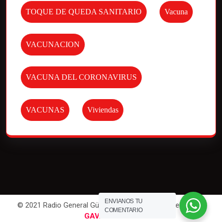
TOQUE DE QUEDA SANITARIO
Vacuna
VACUNACION
VACUNA DEL CORONAVIRUS
VACUNAS
Viviendas
ENVIANOS TU
© 2021 Radio General Güemes. All Rights Reserved | Por
COMENTARIO
GAVAWEB
.com