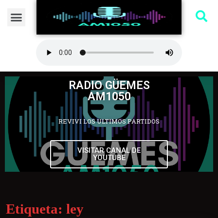
RADIO GÜEMES
AM1050
REVIVI LOS ULTIMOS PARTIDOS
VISITAR CANAL DE
YOUTUBE
Etiqueta:
ley