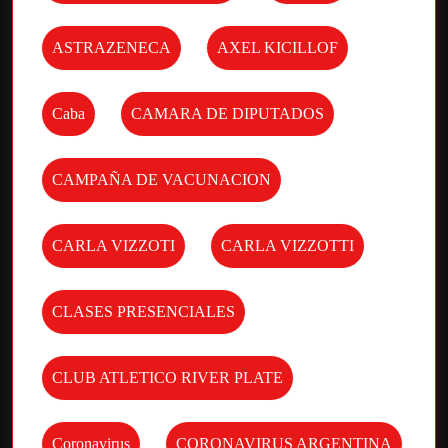
ASTRAZENECA
AXEL KICILLOF
Caba
CAMARA DE DIPUTADOS
CAMPAÑA DE VACUNACION
CARLA VIZZOTI
CARLA VIZZOTTI
CLASES PRESENCIALES
CLUB ATLETICO RIVER PLATE
Coronavirus
CORONAVIRUS ARGENTINA