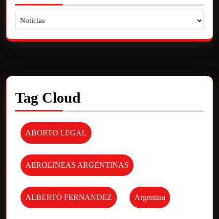
Tag Cloud
ABORTO LEGAL
AEROLINEAS ARGENTINAS
ALBERTO FERNANDEZ
Argentina