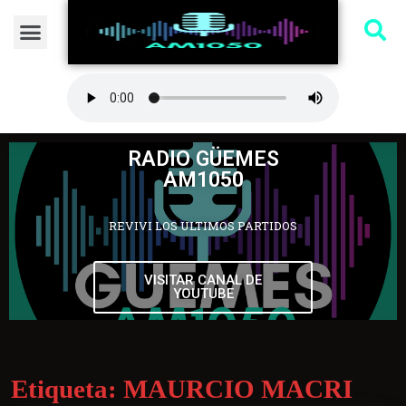
RADIO GÜEMES
AM1050
REVIVI LOS ULTIMOS PARTIDOS
VISITAR CANAL DE
YOUTUBE
Etiqueta:
MAURCIO MACRI