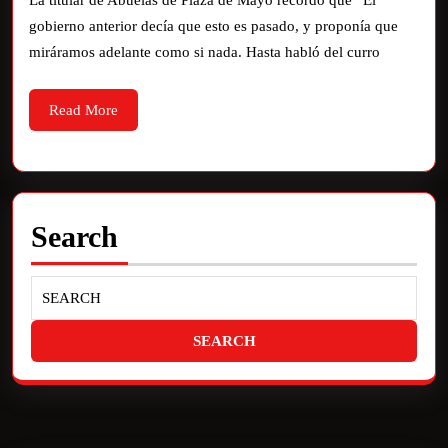
La titular de Abuelas de Plaza de Mayo recordó que “El
gobierno anterior decía que esto es pasado, y proponía que
miráramos adelante como si nada. Hasta habló del curro
Read More
Search