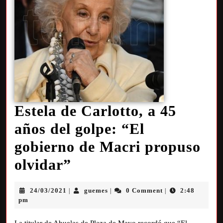
Estela de Carlotto, a 45
años del golpe: “El
gobierno de Macri propuso
olvidar”
24/03/2021
guemes
0 Comment
2:48
|
|
|
pm