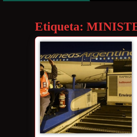
Etiqueta:
MINIST