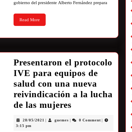
gobierno del presidente Alberto Fernández prepara
Read More
Presentaron el protocolo
IVE para equipos de
salud con una nueva
reivindicación a la lucha
de las mujeres
28/05/2021
guemes
0 Comment
|
|
|
3:15 pm