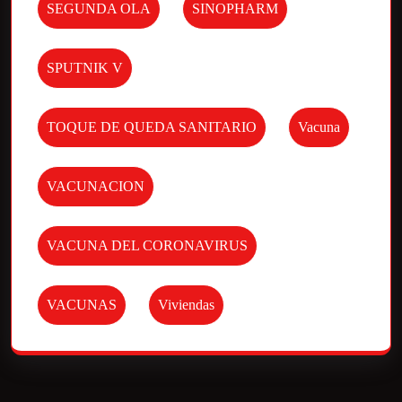
SEGUNDA OLA
SINOPHARM
SPUTNIK V
TOQUE DE QUEDA SANITARIO
Vacuna
VACUNACION
VACUNA DEL CORONAVIRUS
VACUNAS
Viviendas