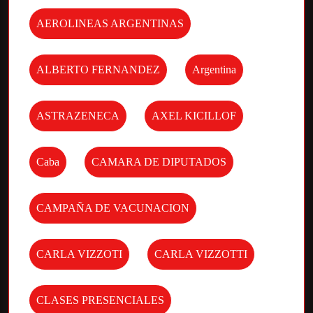
AEROLINEAS ARGENTINAS
ALBERTO FERNANDEZ
Argentina
ASTRAZENECA
AXEL KICILLOF
Caba
CAMARA DE DIPUTADOS
CAMPAÑA DE VACUNACION
CARLA VIZZOTI
CARLA VIZZOTTI
CLASES PRESENCIALES